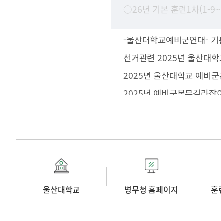
2025년 울산대학교 예비군
2025년 예비군복무길라잡
울산대학교
병무청 홈페이지
훈