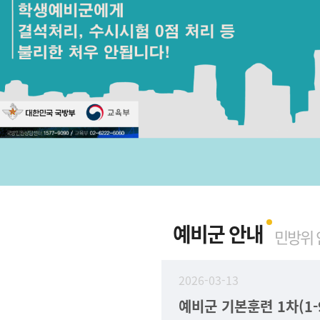
예비군 안내
민방위 
2026-03-13