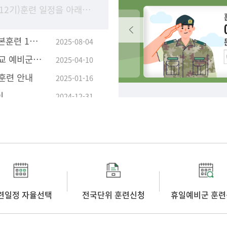
○26년 기본 훈련1차(1-9~12기)훈련 일정을 아래와 같이 안내하오니예비군홈페이지에 접속하여 본인이 원하는 날짜에 일정 선택을 하시기를 바랍니다. /소집통지서도 확인하시고 수령
-울산대학교예비군연대- 기본훈련 1차(9.1일~9.4일)훈련안내
2025-08-04
선거관련 2025년 울산대학교 예비군 기본훈련 변경 안내
2025-04-10
훈련 안내
2025-01-16
이
2024-12-31
련일정 자율선택
전국단위 훈련신청
휴일예비군 훈