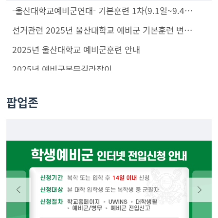
하는 날짜에 일정 선택을 하시기를 바랍니다. /소집통지
-울산대학교예비군연대- 기본훈련 1차(9.1일~9.4일)훈련안내
서도 확인하시고 수령
선거관련 2025년 울산대학교 예비군 기본훈련 변경 안내
2025년 울산대학교 예비군훈련 안내
2025년 예비군복무길라잡이
팝업존