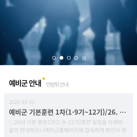
예비군 안내
민방위 안내
2026-03-13
예비군 기본훈련 1차(1-9기~12기)/26. 3. 30(월) ~ 4. 2일(목) 훈련안내
○26년 기본 훈련1차(1-9~12기)훈련 일정을 아래와
같이 안내하오니예비군홈페이지에 접속하여 본인이 원