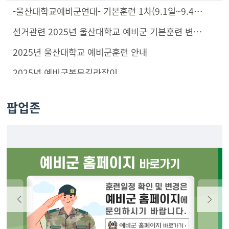
하는 날짜에 일정 선택을 하시기를 바랍니다. /소집통지
-울산대학교예비군연대- 기본훈련 1차(9.1일~9.4일)훈련안내
서도 확인하시고 수령
선거관련 2025년 울산대학교 예비군 기본훈련 변경 안내
2025년 울산대학교 예비군훈련 안내
2025년 예비군복무길라잡이
팝업존