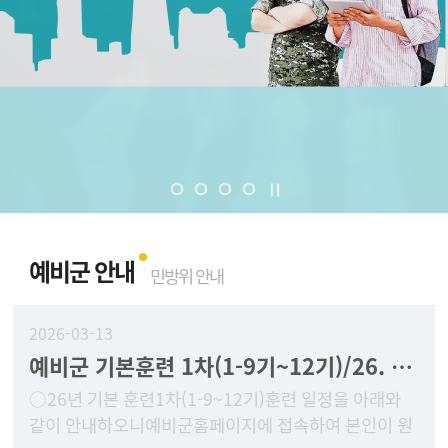
예비군 안내
민방위 안내
2026-03-13
예비군 기본훈련 1차(1-9기~12기)/26. 3. 30(월) ~ 4. 2일(목) 훈련안내
○26년 기본 훈련1차(1-9~12기)훈련 일정을 아래와
같이 안내하오니예비군홈페이지에 접속하여 본인이 원